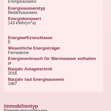
Energieausweis
Energieausweistyp
Bedarfsausweis
Energiekennwert
2
143 kWh/(m
a)
Energieeffizienzklasse
E
Wesentliche Energieträger
Fernwärme
Energieverbrauch für Warmwasser enthalten
ja
Baujahr Anlagetechnik
2016
Baujahr laut Energieausweis
1967
Immobilientyp
Eigentumswohnung