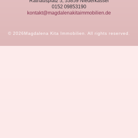
Rathausplatz 5, 53859 Niederkassel
0152 09853190
kontakt@magdalenakitaimmobilien.de
© 2026
Magdalena Kita Immobilien. All rights reserved.