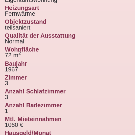
Heizungsart
Fernwärme
Objektzustand
teilsaniert
Qualität der Ausstattung
Normal
Wohnfläche
2
72 m
Baujahr
1967
Zimmer
3
Anzahl Schlafzimmer
3
Anzahl Badezimmer
1
Mtl. Mieteinnahmen
1060 €
Hausgeld/Monat