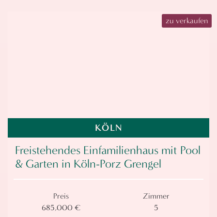
zu verkaufen
KÖLN
Freistehendes Einfamilienhaus mit Pool
& Garten in Köln-Porz Grengel
Preis
Zimmer
685,000 €
5