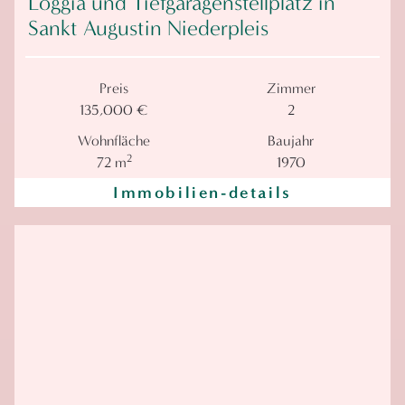
Loggia und Tiefgaragenstellplatz in
Sankt Augustin Niederpleis
Preis
Zimmer
135,000 €
2
Wohnfläche
Baujahr
2
72 m
1970
Immobilien-details