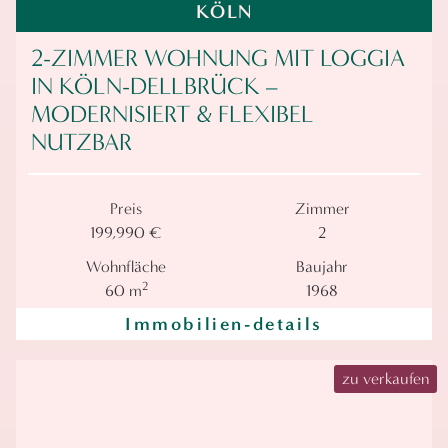
KÖLN
2-ZIMMER WOHNUNG MIT LOGGIA
IN KÖLN-DELLBRÜCK –
MODERNISIERT & FLEXIBEL
NUTZBAR
Preis
Zimmer
199,990 €
2
Wohnfläche
Baujahr
2
60 m
1968
Immobilien-details
zu verkaufen