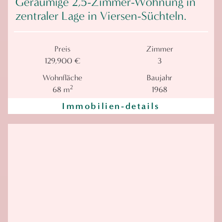
Geräumige 2,5-Zimmer-Wohnung in
zentraler Lage in Viersen-Süchteln.
Preis
Zimmer
129,900 €
3
Wohnfläche
Baujahr
2
68 m
1968
Immobilien-details