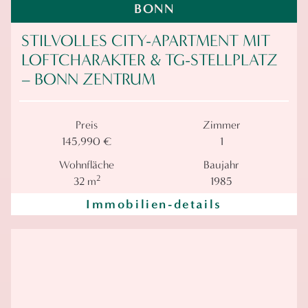
BONN
STILVOLLES CITY-APARTMENT MIT
LOFTCHARAKTER & TG-STELLPLATZ
– BONN ZENTRUM
Preis
Zimmer
145,990 €
1
Wohnfläche
Baujahr
2
32 m
1985
Immobilien-details