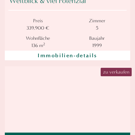
Weitblick & viel Potenzial
Preis
Zimmer
339,900 €
5
Wohnfläche
Baujahr
2
136 m
1999
Immobilien-details
zu verkaufen