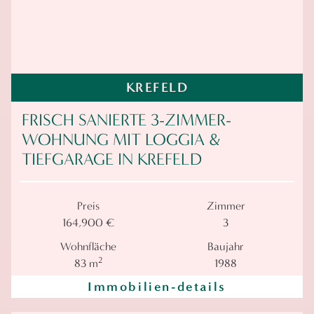
KREFELD
FRISCH SANIERTE 3-ZIMMER-
WOHNUNG MIT LOGGIA &
TIEFGARAGE IN KREFELD
Preis
Zimmer
164,900 €
3
Wohnfläche
Baujahr
2
83 m
1988
Immobilien-details