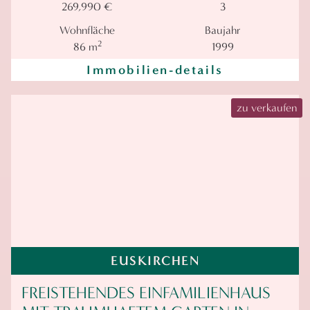
269,990 €
3
Wohnfläche
Baujahr
2
86 m
1999
Immobilien-details
zu verkaufen
EUSKIRCHEN
FREISTEHENDES EINFAMILIENHAUS