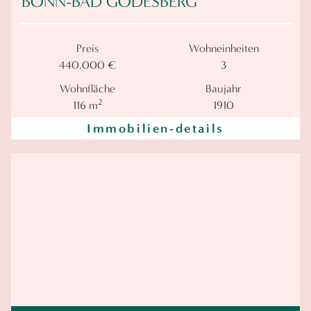
BONN-BAD GODESBERG
Preis
Wohneinheiten
440,000 €
3
Wohnfläche
Baujahr
2
116 m
1910
Immobilien-details