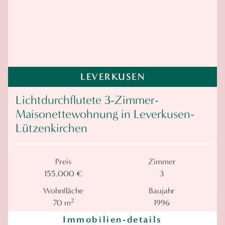
LEVERKUSEN
Lichtdurchflutete 3-Zimmer-
Maisonettewohnung in Leverkusen-
Lützenkirchen
Preis
Zimmer
155,000 €
3
Wohnfläche
Baujahr
2
70 m
1996
Immobilien-details