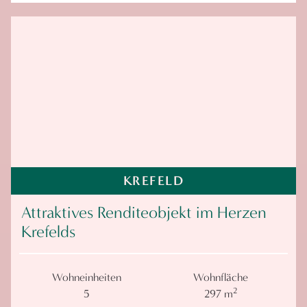
KREFELD
Attraktives Renditeobjekt im Herzen
Krefelds
Wohneinheiten
Wohnfläche
2
5
297 m