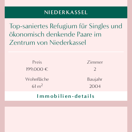
NIEDERKASSEL
Top-saniertes Refugium für Singles und
ökonomisch denkende Paare im
Zentrum von Niederkassel
Preis
Zimmer
199,000 €
2
Wohnfläche
Baujahr
2
61 m
2004
Immobilien-details