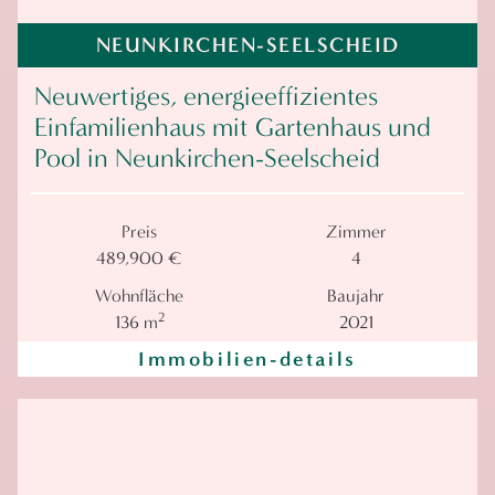
NEUNKIRCHEN-SEELSCHEID
Neuwertiges, energieeffizientes
Einfamilienhaus mit Gartenhaus und
Pool in Neunkirchen-Seelscheid
Preis
Zimmer
489,900 €
4
Wohnfläche
Baujahr
2
136 m
2021
Immobilien-details