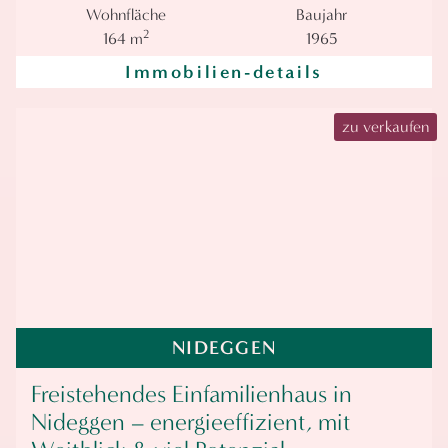
Wohnfläche
Baujahr
2
164 m
1965
Immobilien-details
zu verkaufen
NIDEGGEN
Freistehendes Einfamilienhaus in
Nideggen – energieeffizient, mit