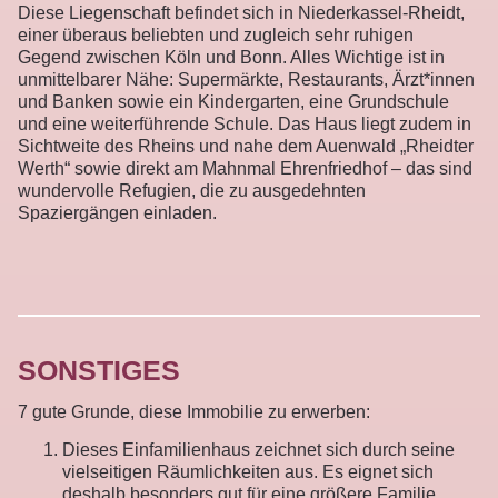
Diese Liegenschaft befindet sich in Niederkassel-Rheidt,
einer überaus beliebten und zugleich sehr ruhigen
Gegend zwischen Köln und Bonn. Alles Wichtige ist in
unmittelbarer Nähe: Supermärkte, Restaurants, Ärzt*innen
und Banken sowie ein Kindergarten, eine Grundschule
und eine weiterführende Schule. Das Haus liegt zudem in
Sichtweite des Rheins und nahe dem Auenwald „Rheidter
Werth“ sowie direkt am Mahnmal Ehrenfriedhof – das sind
wundervolle Refugien, die zu ausgedehnten
Spaziergängen einladen.
SONSTIGES
7 gute Grunde, diese Immobilie zu erwerben:
Dieses Einfamilienhaus zeichnet sich durch seine
vielseitigen Räumlichkeiten aus. Es eignet sich
deshalb besonders gut für eine größere Familie