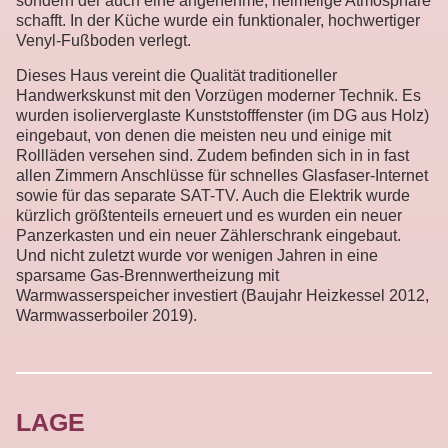
sondern der auch eine angenehme, heimelige Atmosphäre
schafft. In der Küche wurde ein funktionaler, hochwertiger
Venyl-Fußboden verlegt.
Dieses Haus vereint die Qualität traditioneller
Handwerkskunst mit den Vorzügen moderner Technik. Es
wurden isolierverglaste Kunststofffenster (im DG aus Holz)
eingebaut, von denen die meisten neu und einige mit
Rollläden versehen sind. Zudem befinden sich in in fast
allen Zimmern Anschlüsse für schnelles Glasfaser-Internet
sowie für das separate SAT-TV. Auch die Elektrik wurde
kürzlich größtenteils erneuert und es wurden ein neuer
Panzerkasten und ein neuer Zählerschrank eingebaut.
Und nicht zuletzt wurde vor wenigen Jahren in eine
sparsame Gas-Brennwertheizung mit
Warmwasserspeicher investiert (Baujahr Heizkessel 2012,
Warmwasserboiler 2019).
LAGE